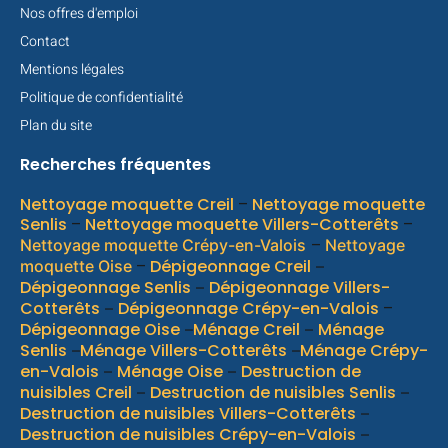
Nos offres d'emploi
Contact
Mentions légales
Politique de confidentialité
Plan du site
Recherches fréquentes
Nettoyage moquette Creil
–
Nettoyage moquette
Senlis
–
Nettoyage moquette Villers-Cotterêts
–
–
Nettoyage moquette Crépy-en-Valois
Nettoyage
–
Dépigeonnage Creil
moquette Oise
–
Dépigeonnage Senlis
Dépigeonnage Villers-
–
Cotterêts
Dépigeonnage Crépy-en-Valois
–
–
Dépigeonnage Oise
Ménage Creil
Ménage
–
–
Senlis
Ménage Villers-Cotterêts
Ménage Crépy-
–
–
en-Valois
Ménage Oise
Destruction de
–
–
nuisibles Creil
Destruction de nuisibles Senlis
–
–
Destruction de nuisibles Villers-Cotterêts
–
Destruction de nuisibles Crépy-en-Valois
–