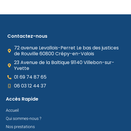
Contactez-nous
72 avenue Levallois-Perret Le bas des justices
de Rouville 60800 Crépy-en-Valois
23 Avenue de la Baltique 91140 Villebon-sur-
Yvette
01 69 74 87 65
06 03 12 44 37
Accès Rapide
Accueil
Qui sommes-nous ?
Nos prestations