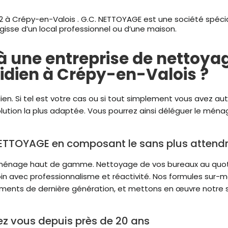
à Crépy-en-Valois . G.C. NETTOYAGE est une société spéci
agisse d’un local professionnel ou d’une maison.
 à une entreprise de nettoya
idien à Crépy-en-Valois ?
en. Si tel est votre cas ou si tout simplement vous avez aut
lution la plus adaptée. Vous pourrez ainsi déléguer le ménag
NETTOYAGE en composant le sans plus attendr
n ménage haut de gamme. Nettoyage de vos bureaux au quo
 avec professionnalisme et réactivité. Nos formules sur-m
pements de dernière génération, et mettons en œuvre notre s
ez vous depuis près de 20 ans