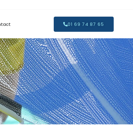
tact
01 69 74 87 65