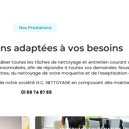
Nos Prestations
ons adaptées à vos besoins
liser toutes les tâches de nettoyage et entretien courant 
personnalisés, afin de répondre à toutes vos demandes. N
vitres, du nettoyage de votre moquette et de l’aseptisation
s de notre société G.C. NETTOYAGE en composant dès mainte
01 69 74 87 65