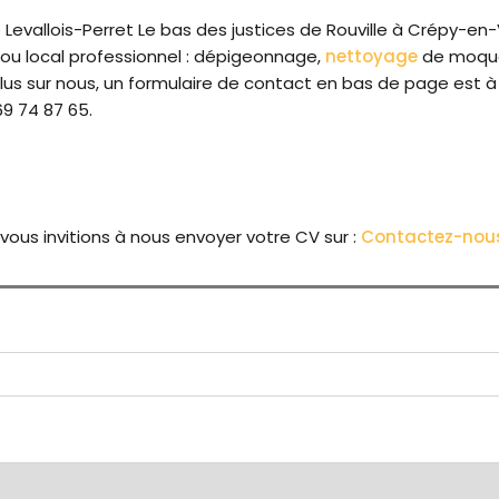
evallois-Perret Le bas des justices de Rouville à Crépy-en-
 ou local professionnel : dépigeonnage,
nettoyage
de moquet
us sur nous, un formulaire de contact en bas de page est à
9 74 87 65.
us invitions à nous envoyer votre CV sur :
Contactez-nou