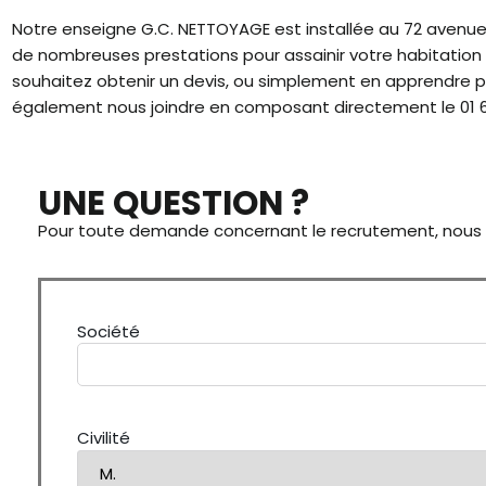
Notre enseigne G.C. NETTOYAGE est installée au 72 avenue L
de nombreuses prestations pour assainir votre habitation
souhaitez obtenir un devis, ou simplement en apprendre pl
également nous joindre en composant directement le 01 6
UNE QUESTION ?
Pour toute demande concernant le recrutement, nous vo
Société
Civilité