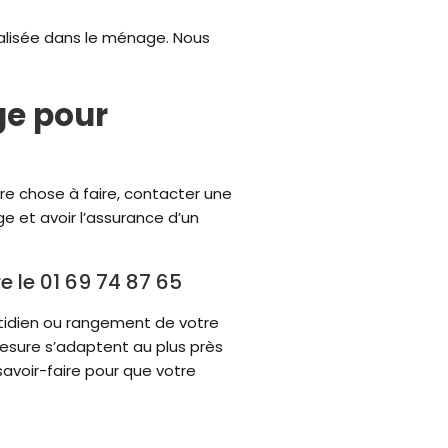
alisée dans le ménage. Nous
ge pour
re chose à faire, contacter une
e et avoir l’assurance d’un
e le 01 69 74 87 65
tidien ou rangement de votre
esure s’adaptent au plus près
avoir-faire pour que votre