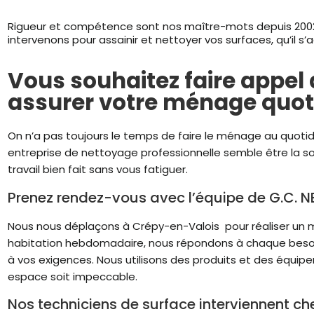
Rigueur et compétence sont nos maître-mots depuis 2002 
intervenons pour assainir et nettoyer vos surfaces, qu’il s’
Vous souhaitez faire appel
assurer votre ménage quot
On n’a pas toujours le temps de faire le ménage au quotidi
entreprise de nettoyage professionnelle semble être la so
travail bien fait sans vous fatiguer.
Prenez rendez-vous avec l’équipe de G.C. 
Nous nous déplaçons à Crépy-en-Valois pour réaliser u
habitation hebdomadaire, nous répondons à chaque besoin
à vos exigences. Nous utilisons des produits et des équi
espace soit impeccable.
Nos techniciens de surface interviennent ch