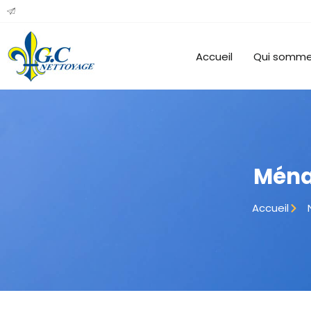
Accueil
Qui somme
Ména
Accueil