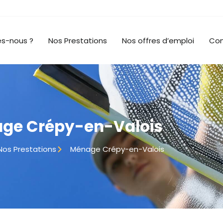
s-nous ?
Nos Prestations
Nos offres d’emploi
Con
ge Crépy-en-Valois
Nos Prestations
Ménage Crépy-en-Valois