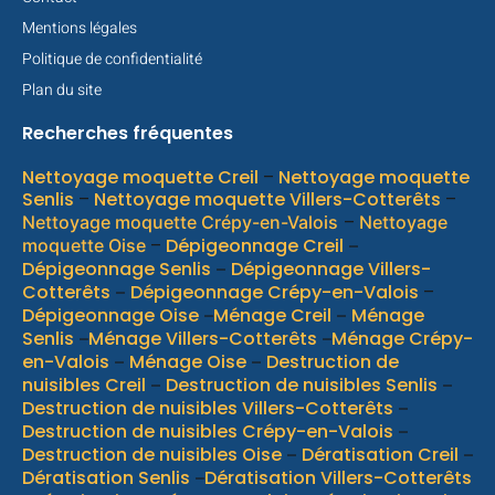
Mentions légales
Politique de confidentialité
Plan du site
Recherches fréquentes
Nettoyage moquette Creil
–
Nettoyage moquette
Senlis
–
Nettoyage moquette Villers-Cotterêts
–
–
Nettoyage moquette Crépy-en-Valois
Nettoyage
–
Dépigeonnage Creil
moquette Oise
–
Dépigeonnage Senlis
Dépigeonnage Villers-
–
Cotterêts
Dépigeonnage Crépy-en-Valois
–
–
Dépigeonnage Oise
Ménage Creil
Ménage
–
–
Senlis
Ménage Villers-Cotterêts
Ménage Crépy-
–
–
en-Valois
Ménage Oise
Destruction de
–
–
nuisibles Creil
Destruction de nuisibles Senlis
–
–
Destruction de nuisibles Villers-Cotterêts
–
Destruction de nuisibles Crépy-en-Valois
–
Destruction de nuisibles Oise
Dératisation Creil
–
–
Dératisation Senlis
Dératisation Villers-Cotterêts
–