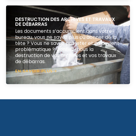
DESTRUCTION DES ARCHIVES ET TRAVAUX
DE DÉBARRAS
Les documents s’accumulent dans votre
bureau, vous ne savez plus où donner de la
tête ? Vous ne savez pas jeter et ça devient
problématique ? Confiez-nous la
destruction de vos archives et vos travaux
de débarras.
EN SAVOIR PLUS