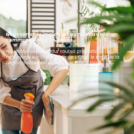
Nous sommes implantés au niveau de la
commune Crépy en Valois.
Nous intervenons pour toutes prestations de
nettoyage sur l’ensemble de L’Oise, le nord de la
région parisienne et sur l’ouest de l’Aisne