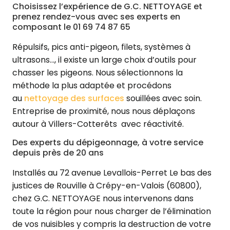
Choisissez l’expérience de G.C. NETTOYAGE et
prenez rendez-vous avec ses experts en
composant le 01 69 74 87 65
Répulsifs, pics anti-pigeon, filets, systèmes à
ultrasons…, il existe un large choix d’outils pour
chasser les pigeons. Nous sélectionnons la
méthode la plus adaptée et procédons
au
nettoyage des surfaces
souillées avec soin.
Entreprise de proximité, nous nous déplaçons
autour à Villers-Cotterêts avec réactivité.
Des experts du dépigeonnage, à votre service
depuis près de 20 ans
Installés au 72 avenue Levallois-Perret Le bas des
justices de Rouville à Crépy-en-Valois (60800),
chez G.C. NETTOYAGE nous intervenons dans
toute la région pour nous charger de l’élimination
de vos nuisibles y compris la destruction de votre