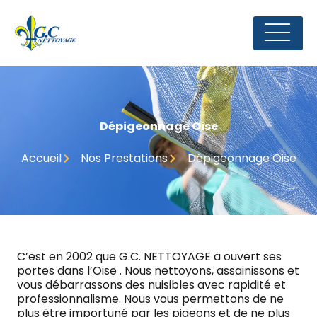
Dépigeonnage Oise
Accueil
Nos Prestations
Dépigeonnage Oise
C’est en 2002 que G.C. NETTOYAGE a ouvert ses
portes dans l’Oise . Nous nettoyons, assainissons et
vous débarrassons des nuisibles avec rapidité et
professionnalisme. Nous vous permettons de ne
plus être importuné par les pigeons et de ne plus