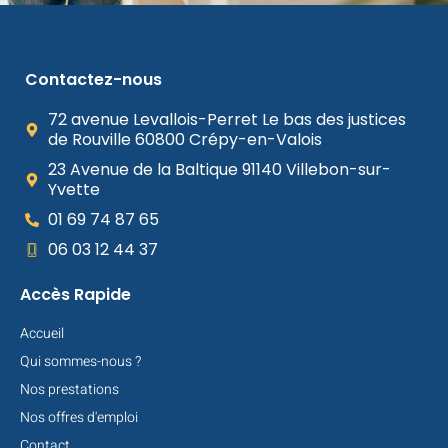
Contactez-nous
72 avenue Levallois-Perret Le bas des justices
de Rouville 60800 Crépy-en-Valois
23 Avenue de la Baltique 91140 Villebon-sur-
Yvette
01 69 74 87 65
06 03 12 44 37
Accès Rapide
Accueil
Qui sommes-nous ?
Nos prestations
Nos offres d'emploi
Contact