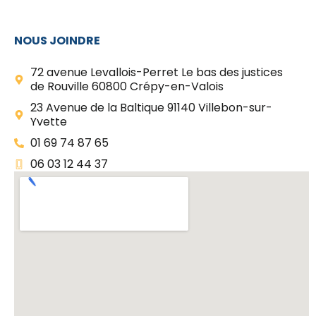
NOUS JOINDRE
72 avenue Levallois-Perret Le bas des justices
de Rouville 60800 Crépy-en-Valois
23 Avenue de la Baltique 91140 Villebon-sur-
Yvette
01 69 74 87 65
06 03 12 44 37